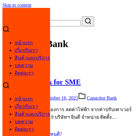
Skip to content
Search for:
Capacitor Bank
Capacitor Bank
หน้าแรก
เกี่ยวกับเรา
สินค้าและบริการ
Power Factor Correction
บทความ
ติดต่อเรา
Capacitor Bank for SME
October 12, 2021
October 16, 2021
Capacitor Bank
หน้าแรก
เกี่ยวกับเรา
สำหรับกิจการ SME ที่ต้องการ ลดค่าไฟฟ้า จากค่าปรับเพาเวอร์
สินค้าและบริการ
แฟคเตอร์ ในยุค โควิด19 บริษัทฯ ยินดี จำหน่าย ติดตั้ง…
บทความ
ติดต่อเรา